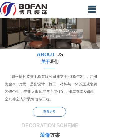
首页
装修案例
精英团队
ABOUT
US
新闻中心
关于
我们
材料展示
湖州博凡装饰工程有限公司成立于2005年3月，注册
资金300万元，是集设计，施工，材料与一体的正规装饰
视频专区
装修企业，专业从事多层与高层住宅，排屋别墅及商业
在线预约
空间等室内外装饰装修工程。
联系我们
查看更多
DECORATION SCHEME
装修
方案