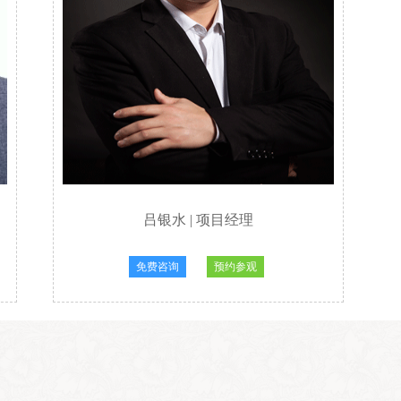
吕银水
|
项目经理
免费咨询
预约参观