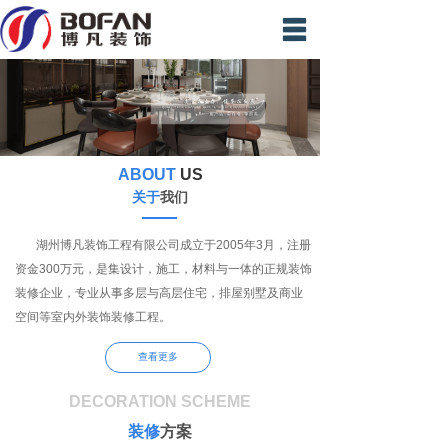
首页
装修案例
精英团队
ABOUT
US
新闻中心
关于
我们
材料展示
湖州博凡装饰工程有限公司成立于2005年3月，注册
资金300万元，是集设计，施工，材料与一体的正规装饰
视频专区
装修企业，专业从事多层与高层住宅，排屋别墅及商业
在线预约
空间等室内外装饰装修工程。
联系我们
查看更多
DECORATION SCHEME
装修
方案