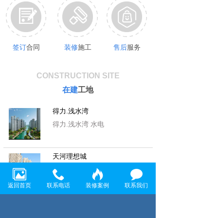
签订
合同
装修
施工
售后
服务
CONSTRUCTION SITE
在建
工地
得力.浅水湾
得力.浅水湾 水电
天河理想城
天河理想城 水电
返回首页
联系电话
装修案例
联系我们
首 创 悦 府
首 创 悦 府 水电