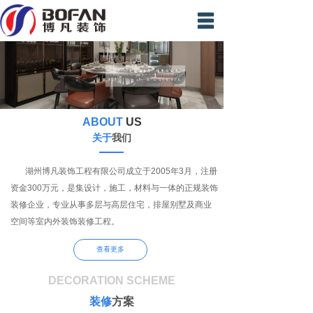
首页
装修案例
精英团队
ABOUT
US
新闻中心
关于
我们
材料展示
湖州博凡装饰工程有限公司成立于2005年3月，注册
资金300万元，是集设计，施工，材料与一体的正规装饰
视频专区
装修企业，专业从事多层与高层住宅，排屋别墅及商业
在线预约
空间等室内外装饰装修工程。
联系我们
查看更多
DECORATION SCHEME
装修
方案