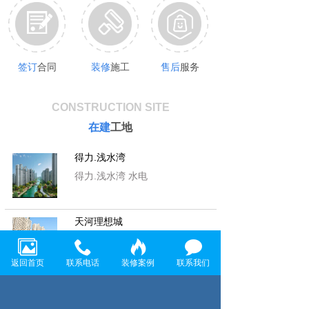
签订
合同
装修
施工
售后
服务
CONSTRUCTION SITE
在建
工地
得力.浅水湾
得力.浅水湾 水电
天河理想城
天河理想城 水电
返回首页
联系电话
装修案例
联系我们
首 创 悦 府
首 创 悦 府 水电